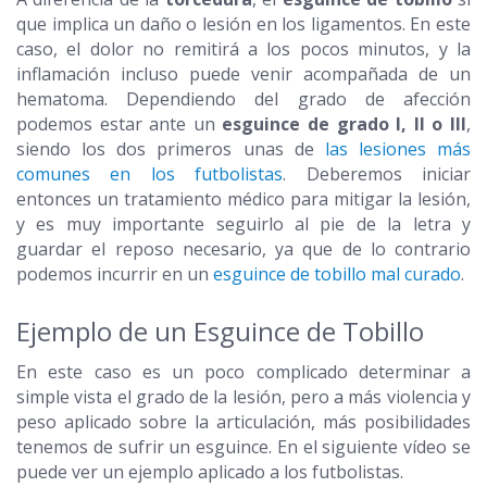
que implica un daño o lesión en los ligamentos. En este
caso, el dolor no remitirá a los pocos minutos, y la
inflamación incluso puede venir acompañada de un
hematoma. Dependiendo del grado de afección
podemos estar ante un
esguince de grado I, II o III
,
siendo los dos primeros unas de
las lesiones más
comunes en los futbolistas
. Deberemos iniciar
entonces un tratamiento médico para mitigar la lesión,
y es muy importante seguirlo al pie de la letra y
guardar el reposo necesario, ya que de lo contrario
podemos incurrir en un
esguince de tobillo mal curado
.
Ejemplo de un Esguince de Tobillo
En este caso es un poco complicado determinar a
simple vista el grado de la lesión, pero a más violencia y
peso aplicado sobre la articulación, más posibilidades
tenemos de sufrir un esguince. En el siguiente vídeo se
puede ver un ejemplo aplicado a los futbolistas.