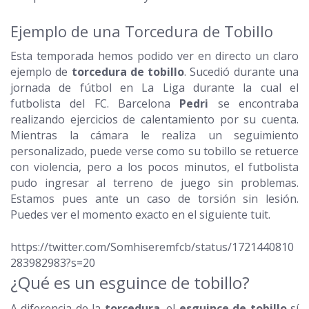
Ejemplo de una Torcedura de Tobillo
Esta temporada hemos podido ver en directo un claro
ejemplo de
torcedura de tobillo
. Sucedió durante una
jornada de fútbol en La Liga durante la cual el
futbolista del FC. Barcelona
Pedri
se encontraba
realizando ejercicios de calentamiento por su cuenta.
Mientras la cámara le realiza un seguimiento
personalizado, puede verse como su tobillo se retuerce
con violencia, pero a los pocos minutos, el futbolista
pudo ingresar al terreno de juego sin problemas.
Estamos pues ante un caso de torsión sin lesión.
Puedes ver el momento exacto en el siguiente tuit.
https://twitter.com/Somhiseremfcb/status/1721440810
283982983?s=20
¿Qué es un esguince de tobillo?
A diferencia de la
torcedura
, el
esguince de tobillo
sí