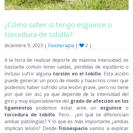
¿Cómo saber si tengo esguince o
torcedura de tobillo?
diciembre 9, 2023 |
Fisioterapia
|
2
|
A la hora de realizar deporte de máxima intensidad, es
bastante común tener caídas, pérdidas de equilibrio o
incluso sufrir alguna
torsión en el tobillo
. Esta acción
puede generar un poco de miedo y hacernos creer que
podemos haber sufrido una lesión grave, pero no tiene
por qué ser así, ya que depende de la intensidad del
giro y muy especialmente del
grado de afección en los
ligamentos
podemos estar ante un
esguince
o
torcedura de tobillo
. Pero… ¿en qué se diferencian
ambas patologías? Y lo que es más importante ¿ambas
implican lesión? Desde
Fisioespacio
vamos a explicar