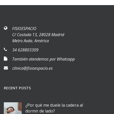
FISIOESPACIO
C/ Coslada 13, 28028 Madrid
Metro Avda. América
34 628803309
También atendemos por Whatsapp
clinica@fisioespacio.es
RECENT POSTS
¿Por qué me duele la cadera al
dormir de lado?