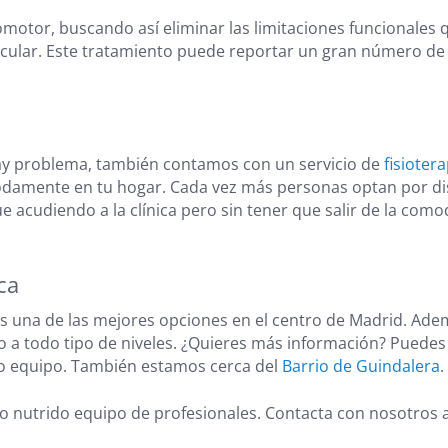
comotor, buscando así eliminar las limitaciones funcionale
muscular. Este tratamiento puede reportar un gran número d
hay problema, también contamos con un servicio de
fisioter
mente en tu hogar. Cada vez más personas optan por disfr
 acudiendo a la clínica pero sin tener que salir de la como
ca
s una de las mejores opciones en el centro de Madrid. Ad
o a todo tipo de niveles. ¿Quieres más información? Puede
ro equipo. También estamos cerca del
Barrio de Guindalera
.
o nutrido equipo de profesionales. Contacta con nosotros 