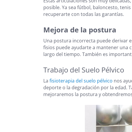
Estas articulaciones son muy delicadas
posible. Ya sea fútbol, baloncesto, te
recuperarte con todas las garantías.
Mejora de la postura
Una postura incorrecta puede derivar e
fisios puede ayudarte a mantener una co
largo del tiempo. También es important
Trabajo del Suelo Pélvico
La
fisioterapia del suelo pélvico
nos ayud
deporte o la degradación por la edad. 
mejoraremos la postura y obtendremos 