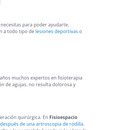
necesitas para poder ayudarte.
n a todo tipo de
lesiones deportivas
o
s años muchos expertos en fisioterapia
ión de agujas, no resulta dolorosa y
eración quirúrgica. En
Fisioespacio
a después de una artroscopia de rodilla
.