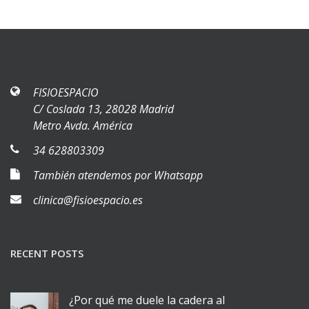
FISIOESPACIO
C/ Coslada 13, 28028 Madrid
Metro Avda. América
34 628803309
También atendemos por Whatsapp
clinica@fisioespacio.es
RECENT POSTS
¿Por qué me duele la cadera al