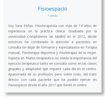
Fisioespacio
+ posts
Soy Sara Peñas. Fisioterapeuta con más de 14 años de
experiencia en la práctica clínica. Graduada por la
universidad Complutense de Madrid en el 2012, desde
entonces ha combinado la atención a pacientes en
consulta sin dejar de formarse y especializarse en Terapia
manual, Fisioterapia deportiva y Fisioterapia de la mujer.
Experta en Pilates terapeutico no olvida la importancia del
ejercicio terapeutico tanto en consulta como en las clases
grupales y adaptadas que imparte cada día en el centro.
Apasionada de su profesión, pero sobre todo, del trato
directo con cada paciente que ha podido ejercer en
Fisioespacio desde el año 2017 que fundó el centro.