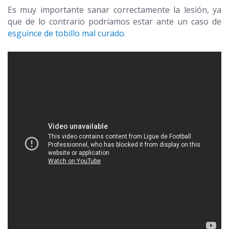
Es muy importante sanar correctamente la lesión, ya
que de lo contrario podríamos estar ante un caso de
esguince de tobillo mal curado.