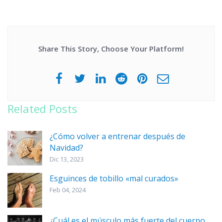
Share This Story, Choose Your Platform!
Related Posts
¿Cómo volver a entrenar después de
Navidad?
Dic 13, 2023
Esguinces de tobillo «mal curados»
Feb 04, 2024
¿Cuál es el músculo más fuerte del cuerpo