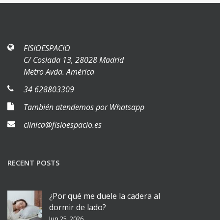
FISIOESPACIO
C/ Coslada 13, 28028 Madrid
Metro Avda. América
34 628803309
También atendemos por Whatsapp
clinica@fisioespacio.es
RECENT POSTS
¿Por qué me duele la cadera al
dormir de lado?
Jun 25, 2026