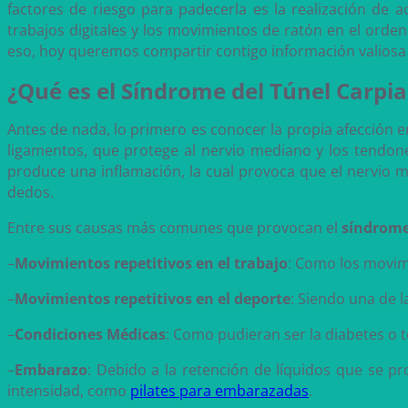
factores de riesgo para padecerla es la realización de a
trabajos digitales y los movimientos de ratón en el ord
eso, hoy queremos compartir contigo información valiosa 
¿Qué es el Síndrome del Túnel Carpi
Antes de nada, lo primero es conocer la propia afección en
ligamentos, que protege al nervio mediano y los tendones 
produce una inflamación, la cual provoca que el nervio 
dedos.
Entre sus causas más comunes que provocan el
síndrome 
–
Movimientos repetitivos en el trabajo
: Como los movim
–
Movimientos repetitivos en el deporte
: Siendo una de 
–
Condiciones Médicas
: Como pudieran ser la diabetes 
–
Embarazo
: Debido a la retención de líquidos que se p
intensidad, como
pilates para embarazadas
.