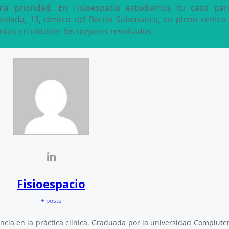
ima prioridad. En Fisioespacio estudiamos tu caso pa
 Coslada, 13, dentro del Barrio Salamanca, en pleno centr
ntos en obtener los mejores resultados.
Fisioespacio
+ posts
ncia en la práctica clínica. Graduada por la universidad Complute