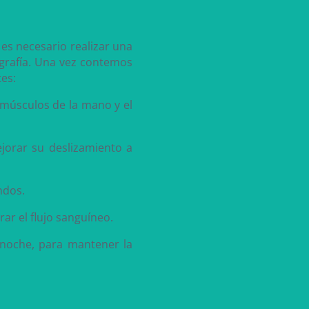
 es necesario realizar una
ografía. Una vez contemos
es:
s músculos de la mano y el
jorar su deslizamiento a
ndos.
rar el flujo sanguíneo.
 noche, para mantener la