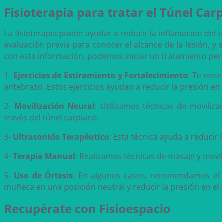
Fisioterapia para tratar el Túnel Car
La fisioterapia puede ayudar a reducir la inflamación del 
evaluación previa para conocer el alcance de la lesión, 
con esta información, podemos iniciar un tratamiento per
1-
Ejercicios de Estiramiento y Fortalecimiento
: Te ense
antebrazo. Estos ejercicios ayudan a reducir la presión en e
2-
Movilización Neural
: Utilizamos técnicas de moviliz
través del túnel carpiano.
3-
Ultrasonido Terapéutico
: Esta técnica ayuda a reducir 
4-
Terapia Manual
: Realizamos técnicas de masaje y movili
5-
Uso de Órtesis
: En algunos casos, recomendamos el 
muñeca en una posición neutral y reducir la presión en el 
Recupérate con Fisioespacio